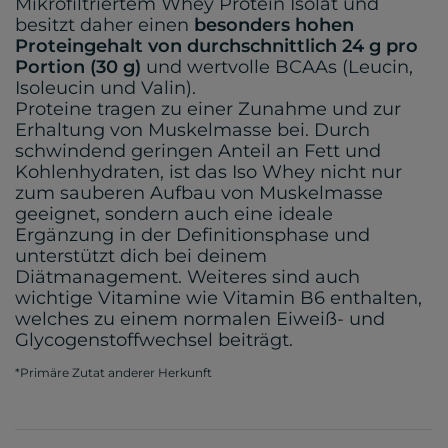
Mikrofiltriertem Whey Protein Isolat und
besitzt daher einen
besonders hohen
Proteingehalt von durchschnittlich 24 g pro
Portion (30 g)
und wertvolle BCAAs (Leucin,
Isoleucin und Valin).
Proteine tragen zu einer Zunahme und zur
Erhaltung von Muskelmasse bei. Durch
schwindend geringen Anteil an Fett und
Kohlenhydraten, ist das Iso Whey nicht nur
zum sauberen Aufbau von Muskelmasse
geeignet, sondern auch eine ideale
Ergänzung in der Definitionsphase und
unterstützt dich bei deinem
Diätmanagement. Weiteres sind auch
wichtige Vitamine wie Vitamin B6 enthalten,
welches zu einem normalen Eiweiß- und
Glycogenstoffwechsel beiträgt.
*Primäre Zutat anderer Herkunft