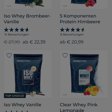
Iso Whey Brombeer-
5 Komponenten
Vanille
Protein Himbeere
14 Bewertungen
8 Bewertungen
€ 27,99
ab € 22,39
ab € 20,99
TOP CHOICE!
Iso Whey Vanille
Clear Whey Pink
Lemonade