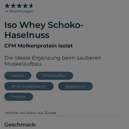
14 Bewertungen
Iso Whey Schoko-
Haselnuss
CFM Molkenprotein Isolat
Die ideale Ergänzung beim sauberen
Muskelaufbau.
Fettfrei
Ohne Koffein
Ohne Zuckerzusatz*
Vegetarisch
Fettarm
*enthält von Natur aus Zucker
Geschmack: