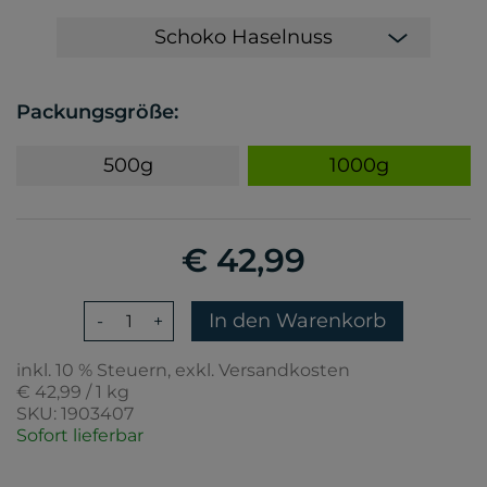
Schoko Haselnuss
Packungsgröße:
500g
1000g
€ 42,99
In den Warenkorb
-
+
inkl. 10 % Steuern, exkl. Versandkosten
€ 42,99 / 1 kg
SKU: 1903407
Sofort lieferbar