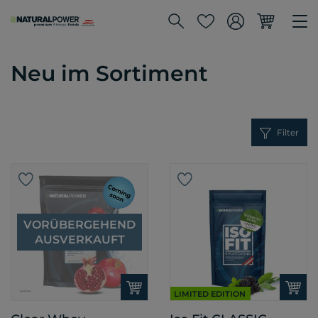
Neu im Sortiment
Filter
VORÜBERGEHEND
AUSVERKAUFT
LIMITED EDITION