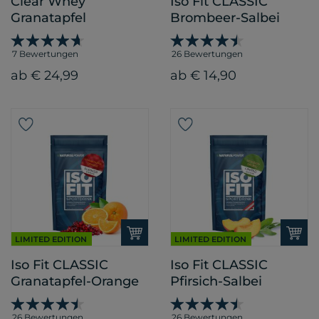
Clear Whey
Iso Fit CLASSIC
Granatapfel
Brombeer-Salbei
7 Bewertungen
26 Bewertungen
ab € 24,99
ab € 14,90
LIMITED EDITION
LIMITED EDITION
Iso Fit CLASSIC
Iso Fit CLASSIC
Granatapfel-Orange
Pfirsich-Salbei
26 Bewertungen
26 Bewertungen