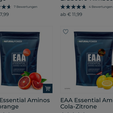
7 Bewertungen
4 Bewertungen
7,99
ab € 11,99
Essential Aminos
EAA Essential Am
orange
Cola-Zitrone