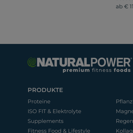
ab € 1
PRODUKTE
Proteine
Pflanz
ISO FIT & Elektrolyte
Magn
Supplements
Regen
Fitness Food & Lifestyle
Kolla