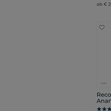
ab € 2
Reco
Ana