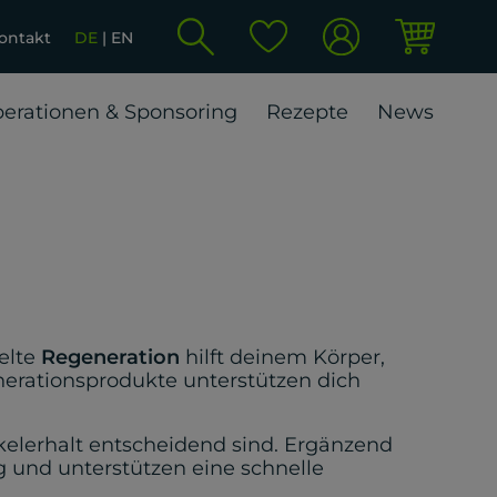
ontakt
DE
EN
erationen & Sponsoring
Rezepte
News
ielte
Regeneration
hilft deinem Körper,
erationsprodukte unterstützen dich
kelerhalt entscheidend sind. Ergänzend
g und unterstützen eine schnelle