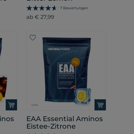
7 Bewertungen
ab € 27,99
inos
EAA Essential Aminos
Eistee-Zitrone