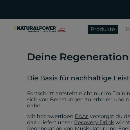
Produkte
%
Deine Regeneration 
Die Basis für nachhaltige Leis
Fortschritt entsteht nicht nur im Traini
sich von Belastungen zu erholen und 
dabei.
Mit hochwertigen
EAAs
versorgst du de
dazu liefert unser
Recovery Drink
wicht
Regeneration von Muskulatur und Ener