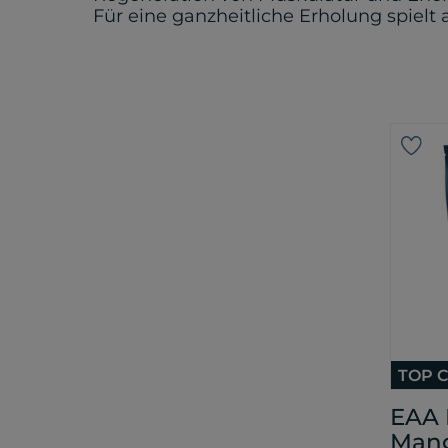
Für eine ganzheitliche Erholung spielt
TOP C
EAA 
Man