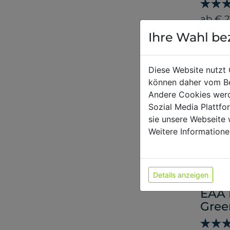
ab € 2
Ihre Wahl be
Diese Website nutzt 
können daher vom Be
Andere Cookies werd
Sozial Media Plattf
sie unsere Webseite 
Weitere Informatione
Details anzeigen
EAA 
Gree