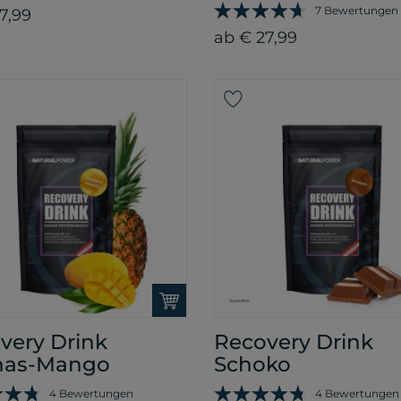
7 Bewertungen
7,99
ab € 27,99
very Drink
Recovery Drink
nas-Mango
Schoko
4 Bewertungen
4 Bewertungen