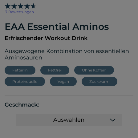
7 Bewertungen
EAA Essential Aminos
Erfrischender Workout Drink
Ausgewogene Kombination von essentiellen
Aminosäuren
Fettarm
Fettfrei
Ohne Koffein
Proteinquelle
Vegan
Zuckerarm
Geschmack:
Auswählen