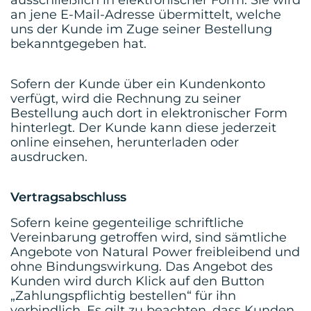
ausschließlich in elektronischer Form. Sie wird
an jene E-Mail-Adresse übermittelt, welche
uns der Kunde im Zuge seiner Bestellung
bekanntgegeben hat.
Sofern der Kunde über ein Kundenkonto
verfügt, wird die Rechnung zu seiner
Bestellung auch dort in elektronischer Form
hinterlegt. Der Kunde kann diese jederzeit
online einsehen, herunterladen oder
ausdrucken.
Vertragsabschluss
Sofern keine gegenteilige schriftliche
Vereinbarung getroffen wird, sind sämtliche
Angebote von Natural Power freibleibend und
ohne Bindungswirkung. Das Angebot des
Kunden wird durch Klick auf den Button
„Zahlungspflichtig bestellen“ für ihn
verbindlich. Es gilt zu beachten, dass Kunden