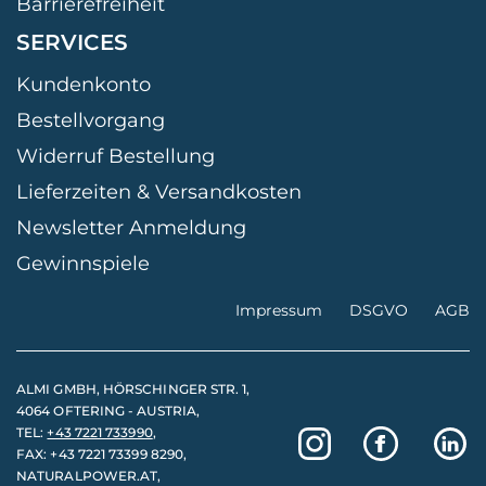
Barrierefreiheit
SERVICES
Kundenkonto
Bestellvorgang
Widerruf Bestellung
Lieferzeiten & Versandkosten
Newsletter Anmeldung
Gewinnspiele
Impressum
DSGVO
AGB
ALMI GMBH, HÖRSCHINGER STR. 1,
4064 OFTERING - AUSTRIA,
TEL:
+43 7221 733990
,
FAX: +43 7221 73399 8290,
NATURALPOWER.AT,