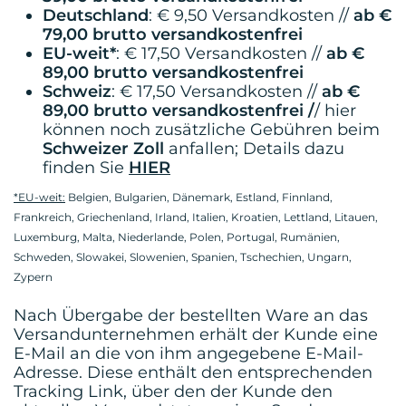
Deutschland
: € 9,50 Versandkosten //
ab €
79,00 brutto versandkostenfrei
EU-weit*
: € 17,50 Versandkosten //
ab €
89,00 brutto versandkostenfrei
Schweiz
: € 17,50 Versandkosten //
ab €
89,00 brutto versandkostenfrei /
/ hier
können noch zusätzliche Gebühren beim
Schweizer Zoll
anfallen; Details dazu
finden Sie
HIER
*EU-weit:
Belgien, Bulgarien, Dänemark, Estland, Finnland,
Frankreich, Griechenland, Irland, Italien, Kroatien, Lettland, Litauen,
Luxemburg, Malta, Niederlande, Polen, Portugal, Rumänien,
Schweden, Slowakei, Slowenien, Spanien, Tschechien, Ungarn,
Zypern
Nach Übergabe der bestellten Ware an das
Versandunternehmen erhält der Kunde eine
E-Mail an die von ihm angegebene E-Mail-
Adresse. Diese enthält den entsprechenden
Tracking Link, über den der Kunde den