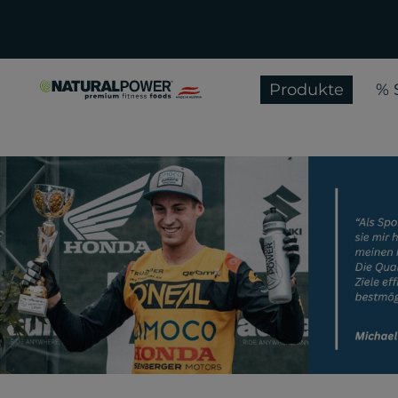
Produkte
% 