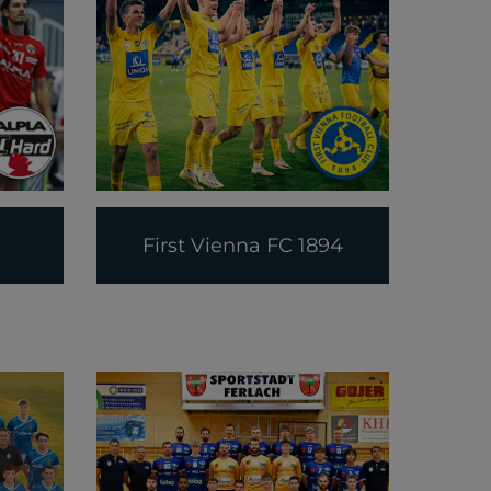
First Vienna FC 1894