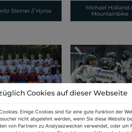
Michael Holland /
ritz Steiner // Hyrox
Mountainbike
züglich Cookies auf dieser Webseite
Cookies. Einige Cookies sind für eine gute Funktion der W
Hockey Club Wien
Askö Grizzlies Lin
sucher nicht abgelehnt werden, wenn Sie diese Website b
en von Partnern zu Analysezwecken verwendet, oder um 