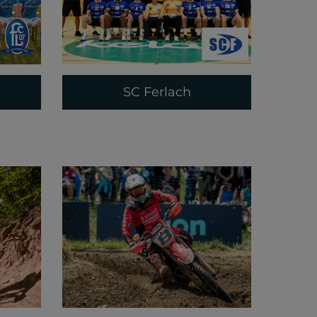
SC Ferlach