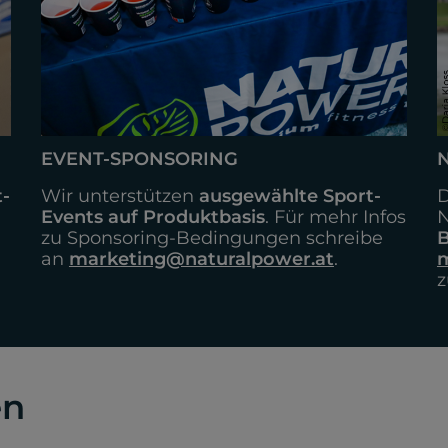
EVENT-SPONSORING
N
-
Wir unterstützen
ausgewählte Sport-
D
Events auf Produktbasis
. Für mehr Infos
N
zu Sponsoring-Bedingungen schreibe
an
marketing@naturalpower.at
.
m
z
en