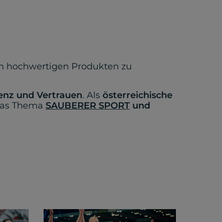
ren hochwertigen Produkten zu
renz und Vertrauen
. Als
österreichische
 das Thema
S
AUBERER SPORT
und