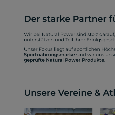
Der starke Partner f
Wir bei Natural Power sind stolz dara
unterstützen und Teil ihrer Erfolgsgesc
Unser Fokus liegt auf sportlichen Höchs
Sportnahrungsmarke
sind wir uns un
geprüfte Natural Power Produkte
.
Unsere Vereine & At