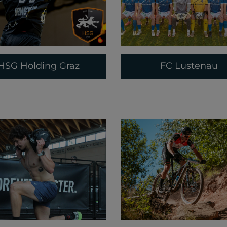
HSG Holding Graz
FC Lustenau