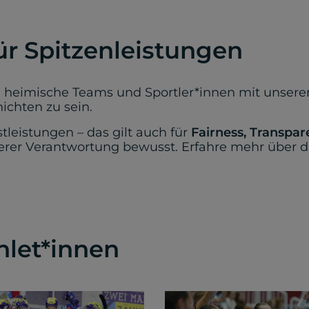
ür Spitzenleistungen
uf, heimische Teams und Sportler*innen mit unse
hichten zu sein.
tleistungen – das gilt auch für
Fairness, Transpa
serer Verantwortung bewusst. Erfahre mehr über
hlet*innen