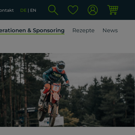
ontakt
DE
EN
rationen & Sponsoring
Rezepte
News