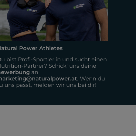
atural Power Athletes
u bist Profi-Sportler:in und sucht einen
utrition-Partner? Schick' uns deine
Bewerbung
an
arketing@naturalpower.at
. Wenn du
u uns passt, melden wir uns bei dir!