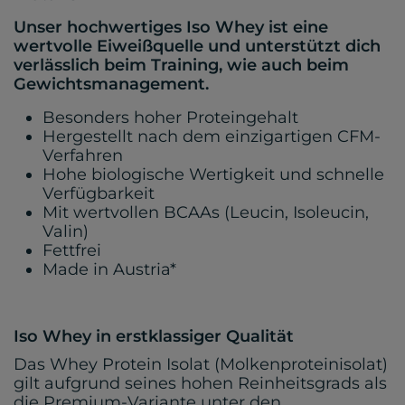
Unser hochwertiges Iso Whey ist eine
wertvolle Eiweißquelle und unterstützt dich
verlässlich beim Training, wie auch beim
Gewichtsmanagement.
Besonders hoher Proteingehalt
Hergestellt nach dem einzigartigen CFM-
Verfahren
Hohe biologische Wertigkeit und schnelle
Verfügbarkeit
Mit wertvollen BCAAs (Leucin, Isoleucin,
Valin)
Fettfrei
Made in Austria*
Iso Whey in erstklassiger Qualität
Das Whey Protein Isolat (Molkenproteinisolat)
gilt aufgrund seines hohen Reinheitsgrads als
die Premium-Variante unter den