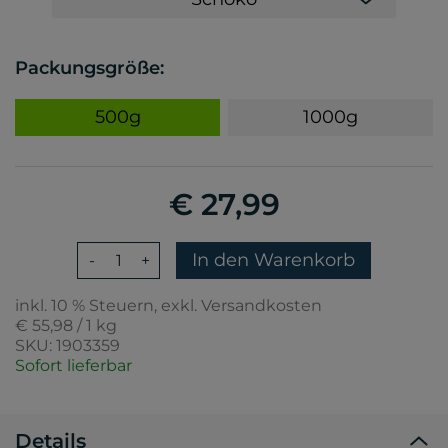
Packungsgröße:
500g
1000g
€ 27,99
In den Warenkorb
-
+
inkl. 10 % Steuern, exkl. Versandkosten
€ 55,98 / 1 kg
SKU: 1903359
Sofort lieferbar
Details