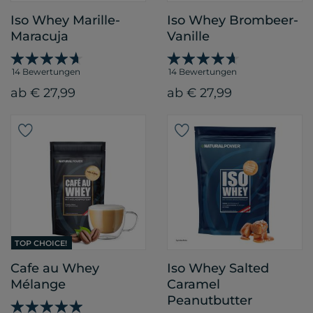
Iso Whey Marille-
Iso Whey Brombeer-
Maracuja
Vanille
14 Bewertungen
14 Bewertungen
ab € 27,99
ab € 27,99
TOP CHOICE!
Cafe au Whey
Iso Whey Salted
Mélange
Caramel
Peanutbutter