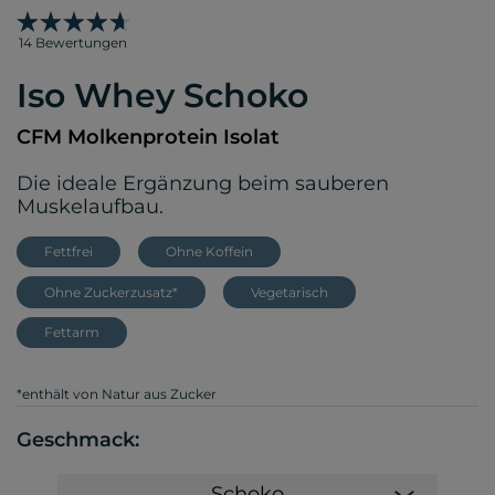
14 Bewertungen
Iso Whey Schoko
CFM Molkenprotein Isolat
Die ideale Ergänzung beim sauberen
Muskelaufbau.
Fettfrei
Ohne Koffein
Ohne Zuckerzusatz*
Vegetarisch
Fettarm
*enthält von Natur aus Zucker
Geschmack:
Schoko