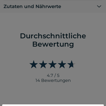
Zutaten und Nährwerte
Durchschnittliche
Bewertung
4.7 / 5
14 Bewertungen