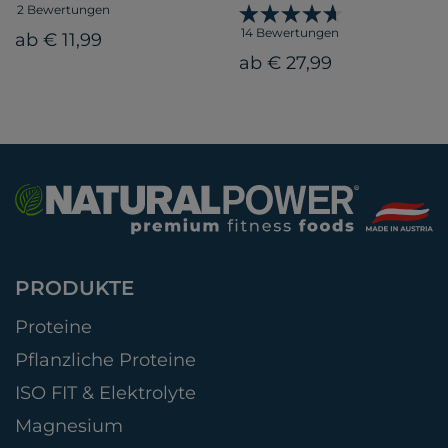
2 Bewertungen
14 Bewertungen
ab € 11,99
ab € 27,99
PRODUKTE
Proteine
Pflanzliche Proteine
ISO FIT & Elektrolyte
Magnesium