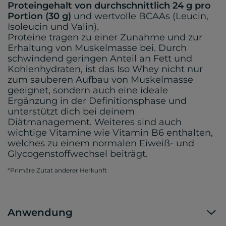
Proteingehalt von durchschnittlich 24 g pro
Portion (30 g)
und wertvolle BCAAs (Leucin,
Isoleucin und Valin).
Proteine tragen zu einer Zunahme und zur
Erhaltung von Muskelmasse bei. Durch
schwindend geringen Anteil an Fett und
Kohlenhydraten, ist das Iso Whey nicht nur
zum sauberen Aufbau von Muskelmasse
geeignet, sondern auch eine ideale
Ergänzung in der Definitionsphase und
unterstützt dich bei deinem
Diätmanagement. Weiteres sind auch
wichtige Vitamine wie Vitamin B6 enthalten,
welches zu einem normalen Eiweiß- und
Glycogenstoffwechsel beiträgt.
*Primäre Zutat anderer Herkunft
Anwendung