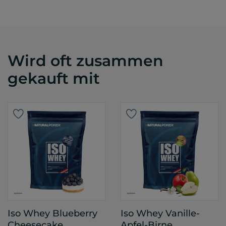
Wird oft zusammen
gekauft mit
Iso Whey Blueberry
Iso Whey Vanille-
Cheesecake
Apfel-Birne