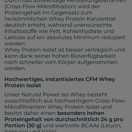
Durch das aufwendige Herstellungsverfahren
(Cross-Flow-Mikrofiltration) wird der
Proteingehalt im Gegensatz zum
herkömmlichen Whey Protein Konzentrat
deutlich erhöht, während unerwünschte
Inhaltsstoffe wie Fett, Kohlenhydrate und
Laktose auf ein absolutes Minimum reduziert
werden.
Whey Protein Isolat ist besser verträglich und
kann dank seiner hohen Bioverfügbarkeit
noch schneller vom Körper aufgenommen
werden.
Hochwertiges, instantisiertes CFM Whey
Protein Isolat
Unser Natural Power Iso Whey besteht
ausschließlich aus hochwertigem Cross-Flow-
Mikrofiltriertem Whey Protein Isolat und
besitzt daher einen
besonders hohen
Proteingehalt von durchschnittlich 24 g pro
Portion (30 g)
und wertvolle BCAAs (Leucin,
Isoleucin und Valin).