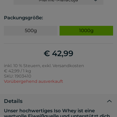
Packungsgröße:
500g
1000g
€ 42,99
inkl. 10 % Steuern, exkl. Versandkosten
€ 42,99 / 1 kg
SKU: 1903410
Vorübergehend ausverkauft
Details
Unser hochwertiges Iso Whey ist eine
wertvolle Eiweißquelle und unterstützt dich