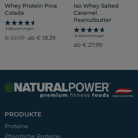
Whey Protein Pina
Iso Whey Salted
Colada
Caramel
Peanutbutter
9 Bewertungen
14 Bewertungen
€ 22,99
ab € 18,39
ab € 27,99
PRODUKTE
Proteine
Pflanzliche Proteine