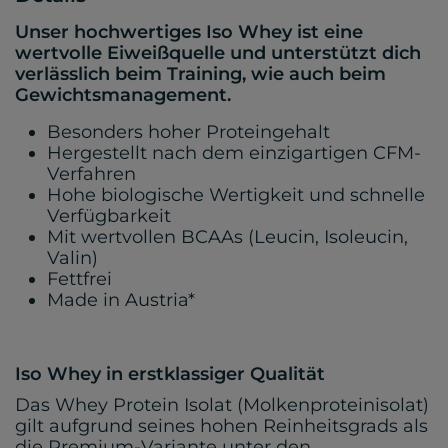
Unser hochwertiges Iso Whey ist eine
wertvolle Eiweißquelle und unterstützt dich
verlässlich beim Training, wie auch beim
Gewichtsmanagement.
Besonders hoher Proteingehalt
Hergestellt nach dem einzigartigen CFM-
Verfahren
Hohe biologische Wertigkeit und schnelle
Verfügbarkeit
Mit wertvollen BCAAs (Leucin, Isoleucin,
Valin)
Fettfrei
Made in Austria*
Iso Whey in erstklassiger Qualität
Das Whey Protein Isolat (Molkenproteinisolat)
gilt aufgrund seines hohen Reinheitsgrads als
die Premium-Variante unter den