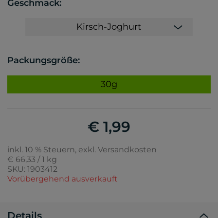
Geschmack:
Kirsch-Joghurt
Packungsgröße:
30g
€ 1,99
inkl. 10 % Steuern, exkl. Versandkosten
€ 66,33 / 1 kg
SKU: 1903412
Vorübergehend ausverkauft
Details