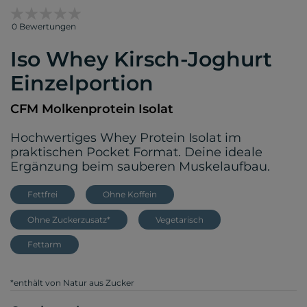
0 Bewertungen
Iso Whey Kirsch-Joghurt
Einzelportion
CFM Molkenprotein Isolat
Hochwertiges Whey Protein Isolat im
praktischen Pocket Format. Deine ideale
Ergänzung beim sauberen Muskelaufbau.
Fettfrei
Ohne Koffein
Ohne Zuckerzusatz*
Vegetarisch
Fettarm
*enthält von Natur aus Zucker