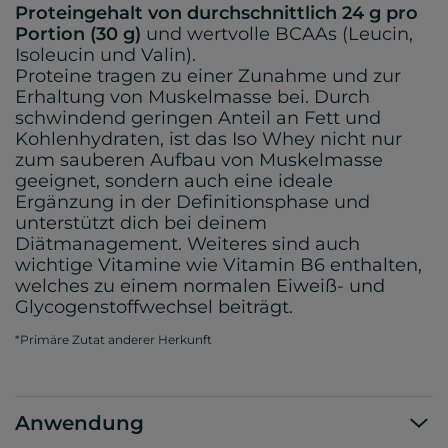
Proteingehalt von durchschnittlich 24 g pro
Portion (30 g)
und wertvolle BCAAs (Leucin,
Isoleucin und Valin).
Proteine tragen zu einer Zunahme und zur
Erhaltung von Muskelmasse bei. Durch
schwindend geringen Anteil an Fett und
Kohlenhydraten, ist das Iso Whey nicht nur
zum sauberen Aufbau von Muskelmasse
geeignet, sondern auch eine ideale
Ergänzung in der Definitionsphase und
unterstützt dich bei deinem
Diätmanagement. Weiteres sind auch
wichtige Vitamine wie Vitamin B6 enthalten,
welches zu einem normalen Eiweiß- und
Glycogenstoffwechsel beiträgt.
*Primäre Zutat anderer Herkunft
Anwendung