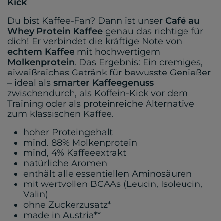
Kick
Du bist Kaffee-Fan? Dann ist unser
Café au
Whey
Protein Kaffee
genau das richtige für
dich! Er verbindet die kräftige Note von
echtem Kaffee
mit hochwertigem
Molkenprotein
. Das Ergebnis: Ein cremiges,
eiweißreiches Getränk für bewusste Genießer
– ideal als
smarter Kaffeegenuss
zwischendurch, als Koffein-Kick vor dem
Training oder als proteinreiche Alternative
zum klassischen Kaffee.
hoher Proteingehalt
mind. 88% Molkenprotein
mind, 4% Kaffeeextrakt
natürliche Aromen
enthält alle essentiellen Aminosäuren
mit wertvollen BCAAs (Leucin, Isoleucin,
Valin)
ohne Zuckerzusatz*
made in Austria**