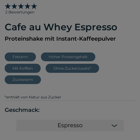
2 Bewertungen
Cafe au Whey Espresso
Proteinshake mit Instant-Kaffeepulver
Fettarm
Hoher Proteingehalt
Mit Koffein
Ohne Zuckerzusatz*
Zuckerarm
*enthält von Natur aus Zucker
Geschmack:
Espresso