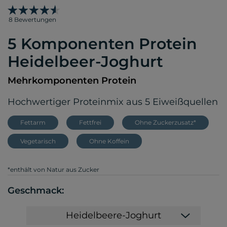
8 Bewertungen
5 Komponenten Protein
Heidelbeer-Joghurt
Mehrkomponenten Protein
Hochwertiger Proteinmix aus 5 Eiweißquellen
Fettarm
Fettfrei
Ohne Zuckerzusatz*
Vegetarisch
Ohne Koffein
*enthält von Natur aus Zucker
Geschmack:
Heidelbeere-Joghurt