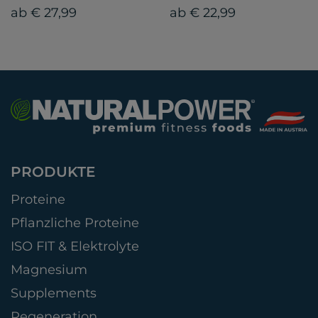
ab € 27,99
ab € 22,99
PRODUKTE
Proteine
Pflanzliche Proteine
ISO FIT & Elektrolyte
Magnesium
Supplements
Regeneration