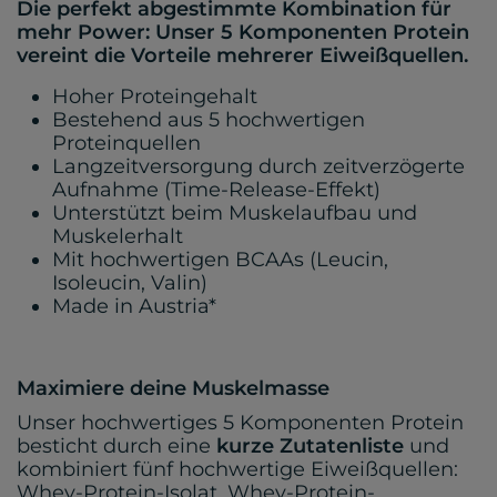
Die perfekt abgestimmte Kombination für
mehr Power: Unser 5 Komponenten Protein
vereint die Vorteile mehrerer Eiweißquellen.
Hoher Proteingehalt
Bestehend aus 5 hochwertigen
Proteinquellen
Langzeitversorgung durch zeitverzögerte
Aufnahme (Time-Release-Effekt)
Unterstützt beim Muskelaufbau und
Muskelerhalt
Mit hochwertigen BCAAs (Leucin,
Isoleucin, Valin)
Made in Austria*
Maximiere deine Muskelmasse
Unser hochwertiges 5 Komponenten Protein
besticht durch eine
kurze Zutatenliste
und
kombiniert fünf hochwertige Eiweißquellen:
Whey-Protein-Isolat, Whey-Protein-