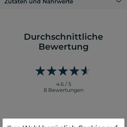
Zutaten und Nährwerte
Durchschnittliche
Bewertung
4.6 / 5
8 Bewertungen