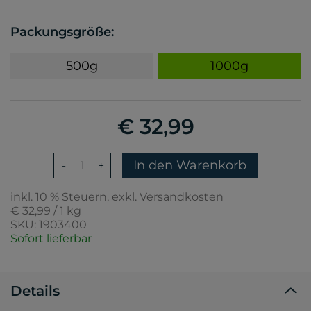
Packungsgröße:
500g
1000g
€ 32,99
In den Warenkorb
-
+
inkl. 10 % Steuern, exkl. Versandkosten
€ 32,99 / 1 kg
SKU: 1903400
Sofort lieferbar
Details