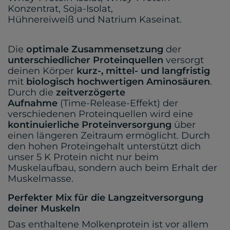
Konzentrat, Soja-Isolat,
Hühnereiweiß und Natrium Kaseinat.
Die
optimale Zusammensetzung
der
unterschiedlicher Proteinquellen
versorgt
deinen Körper
kurz-, mittel- und langfristig
mit
biologisch hochwertigen Aminosäuren
.
Durch die
zeitverzögerte
Aufnahme
(Time-Release-Effekt) der
verschiedenen Proteinquellen wird eine
kontinuierliche Proteinversorgung
über
einen längeren Zeitraum ermöglicht. Durch
den hohen Proteingehalt unterstützt dich
unser 5 K Protein nicht nur beim
Muskelaufbau, sondern auch beim Erhalt der
Muskelmasse.
Perfekter Mix für die Langzeitversorgung
deiner Muskeln
Das enthaltene Molkenprotein ist vor allem