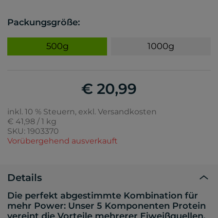
Packungsgröße:
500g
1000g
€ 20,99
inkl. 10 % Steuern, exkl. Versandkosten
€ 41,98 / 1 kg
SKU: 1903370
Vorübergehend ausverkauft
Details
Die perfekt abgestimmte Kombination für
mehr Power: Unser 5 Komponenten Protein
vereint die Vorteile mehrerer Eiweißquellen.