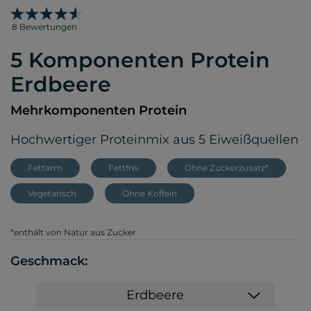
8 Bewertungen
5 Komponenten Protein
Erdbeere
Mehrkomponenten Protein
Hochwertiger Proteinmix aus 5 Eiweißquellen
Fettarm
Fettfrei
Ohne Zuckerzusatz*
Vegetarisch
Ohne Koffein
*enthält von Natur aus Zucker
Geschmack:
Erdbeere