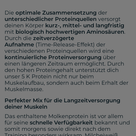
Die
optimale Zusammensetzung
der
unterschiedlicher Proteinquellen
versorgt
deinen Körper
kurz-, mittel- und langfristig
mit
biologisch hochwertigen Aminosäuren
.
Durch die
zeitverzögerte
Aufnahme
(Time-Release-Effekt) der
verschiedenen Proteinquellen wird eine
kontinuierliche Proteinversorgung
über
einen längeren Zeitraum ermöglicht. Durch
den hohen Proteingehalt unterstützt dich
unser 5 K Protein nicht nur beim
Muskelaufbau, sondern auch beim Erhalt der
Muskelmasse.
Perfekter Mix für die Langzeitversorgung
deiner Muskeln
Das enthaltene Molkenprotein ist vor allem
für seine
schnelle Verfügbarkeit
bekannt und
somit morgens sowie direkt nach dem
Training besonders wirksam. Milcheiweiß