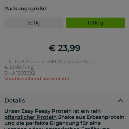
Packungsgröße:
500g
1000g
€ 23,99
inkl. 10 % Steuern, exkl. Versandkosten
€ 23,99 / 1 kg
SKU: 1903692
Vorübergehend ausverkauft
Details
Unser Easy Peasy Protein ist ein rein
pflanzlicher Protein
Shake aus Erbsenprotein
und die perfekte Ergänzung für eine