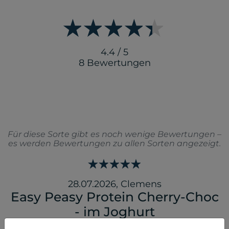
4.4 / 5
8 Bewertungen
Für diese Sorte gibt es noch wenige Bewertungen –
es werden Bewertungen zu allen Sorten angezeigt.
28.07.2026
,
Clemens
Easy Peasy Protein Cherry-Choc
- im Joghurt