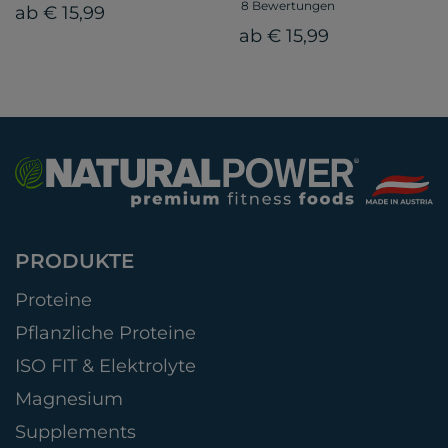
8 Bewertungen
ab € 15,99
ab € 15,99
PRODUKTE
Proteine
Pflanzliche Proteine
ISO FIT & Elektrolyte
Magnesium
Supplements