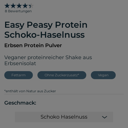
8 Bewertungen
Easy Peasy Protein
Schoko-Haselnuss
Erbsen Protein Pulver
Veganer proteinreicher Shake aus
Erbsenisolat
Fettarm
Ohne Zuckerzusatz*
Vegan
*enthält von Natur aus Zucker
Geschmack:
Schoko Haselnuss