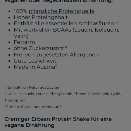
veganen oder vegetarischen Ernährung.
100%
pflanzliche Proteinquelle
Hoher Proteingehalt
2)
Enthält alle essentiellen Aminosäuren
Mit wertvollen BCAAs (Leucin, Isoleucin,
Valin)
Fettarm
1)
ohne Zuckerzusatz
Frei von zugesetzten Allergenen
Gute Löslichkeit
Made in Austria*
1) Enthält von Natur aus Zucker
2) Valin, Isoleucin, Leucin, Phenylalanin, Threonin, Methionin, Lysin,
Tryptophan
*Primäre Zutat anderer Herkunft
Cremiger Erbsen Protein Shake für eine
vegane Ernährung