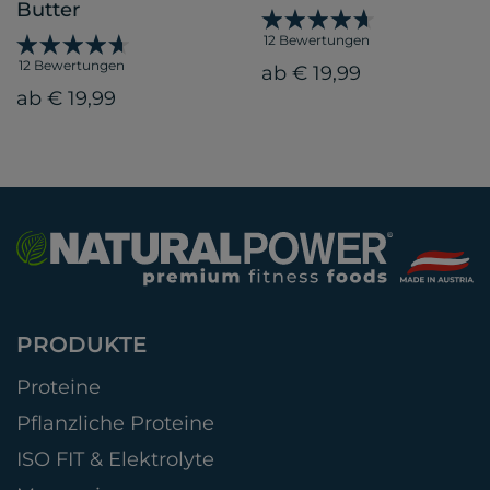
Butter
12 Bewertungen
12 Bewertungen
ab € 19,99
ab € 19,99
PRODUKTE
Proteine
Pflanzliche Proteine
ISO FIT & Elektrolyte