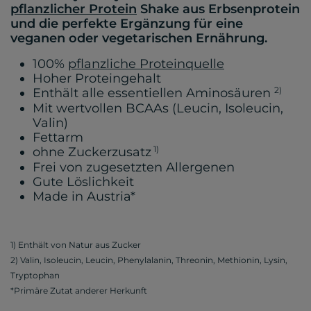
pflanzlicher Protein
Shake aus Erbsenprotein
und die perfekte Ergänzung für eine
veganen oder vegetarischen Ernährung.
100%
pflanzliche Proteinquelle
Hoher Proteingehalt
2)
Enthält alle essentiellen Aminosäuren
Mit wertvollen BCAAs (Leucin, Isoleucin,
Valin)
Fettarm
1)
ohne Zuckerzusatz
Frei von zugesetzten Allergenen
Gute Löslichkeit
Made in Austria*
1) Enthält von Natur aus Zucker
2) Valin, Isoleucin, Leucin, Phenylalanin, Threonin, Methionin, Lysin,
Tryptophan
*Primäre Zutat anderer Herkunft