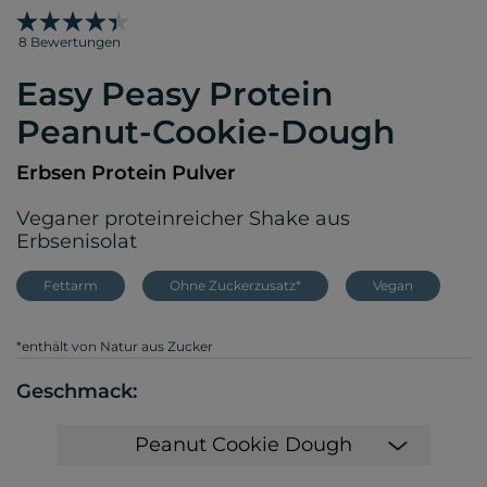
8 Bewertungen
Easy Peasy Protein
Peanut-Cookie-Dough
Erbsen Protein Pulver
Veganer proteinreicher Shake aus
Erbsenisolat
Fettarm
Ohne Zuckerzusatz*
Vegan
*enthält von Natur aus Zucker
Geschmack:
Peanut Cookie Dough