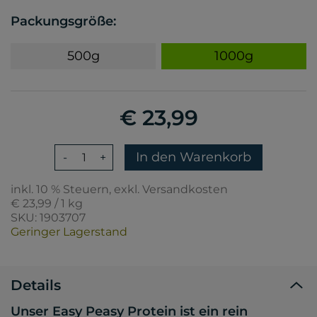
Packungsgröße:
500g
1000g
€ 23,99
In den Warenkorb
-
+
inkl. 10 % Steuern, exkl. Versandkosten
€ 23,99 / 1 kg
SKU: 1903707
Geringer Lagerstand
Details
Unser Easy Peasy Protein ist ein rein