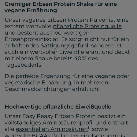
Cremiger Erbsen Protein Shake für eine
vegane Ernährung
Unser veganes Erbsen Protein Pulver ist eine
extrem wertvolle
pflanzliche Proteinquelle
und besteht aus hochwertigem
Erbsenproteinisolat. Es sorgt nicht nur für ein
anhaltendes Sättigungsgefühl, sondern ist
auch ein wertvoller Eiweißlieferant und deckt
mit einem Shake bereits 40 % des
Tagesbedarfs.
Die perfekte Ergänzung für eine vegane oder
vegetarische Ernährung, in mehreren
Geschmacksrichtungen erhältlich!
Hochwertige pflanzliche Eiweißquelle
Unser Easy Peasy Erbsen Protein besitzt ein
vollständiges Aminosäurenprofil und enthält
1
alle
essentiellen Aminosäuren
sowie
wertvolle BCAAs (Valin, Leucin, Isoleucin), ist