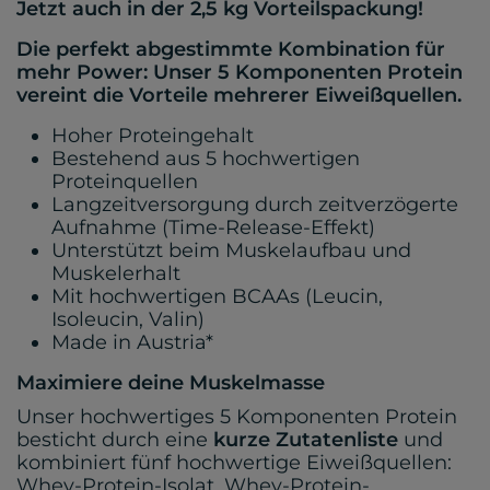
Jetzt auch in der 2,5 kg Vorteilspackung!
Die perfekt abgestimmte Kombination für
mehr Power: Unser 5 Komponenten Protein
vereint die Vorteile mehrerer Eiweißquellen.
Hoher Proteingehalt
Bestehend aus 5 hochwertigen
Proteinquellen
Langzeitversorgung durch zeitverzögerte
Aufnahme (Time-Release-Effekt)
Unterstützt beim Muskelaufbau und
Muskelerhalt
Mit hochwertigen BCAAs (Leucin,
Isoleucin, Valin)
Made in Austria*
Maximiere deine Muskelmasse
Unser hochwertiges 5 Komponenten Protein
besticht durch eine
kurze Zutatenliste
und
kombiniert fünf hochwertige Eiweißquellen:
Whey-Protein-Isolat, Whey-Protein-