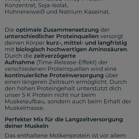
Konzentrat, Soja-Isolat,
Hühnereiweiß und Natrium Kaseinat.
Die
optimale Zusammensetzung
der
unterschiedlicher Proteinquellen
versorgt
deinen Körper
kurz-, mittel- und langfristig
mit
biologisch hochwertigen Aminosäuren
.
Durch die
zeitverzögerte
Aufnahme
(Time-Release-Effekt) der
verschiedenen Proteinquellen wird eine
kontinuierliche Proteinversorgung
über
einen längeren Zeitraum ermöglicht. Durch
den hohen Proteingehalt unterstützt dich
unser 5 K Protein nicht nur beim
Muskelaufbau, sondern auch beim Erhalt der
Muskelmasse.
Perfekter Mix für die Langzeitversorgung
deiner Muskeln
Das enthaltene Molkenprotein ist vor allem