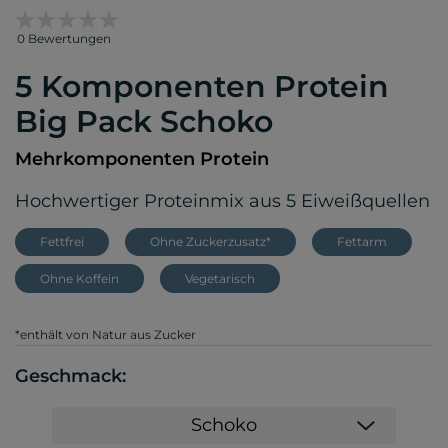
0 Bewertungen
5 Komponenten Protein
Big Pack Schoko
Mehrkomponenten Protein
Hochwertiger Proteinmix aus 5 Eiweißquellen
Fettfrei
Ohne Zuckerzusatz*
Fettarm
Ohne Koffein
Vegetarisch
*enthält von Natur aus Zucker
Geschmack:
Schoko