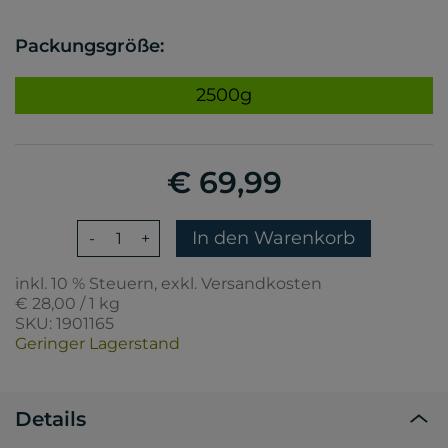
Packungsgröße:
2500g
€ 69,99
In den Warenkorb
-
+
inkl. 10 % Steuern, exkl. Versandkosten
€ 28,00 / 1 kg
SKU: 1901165
Geringer Lagerstand
Details