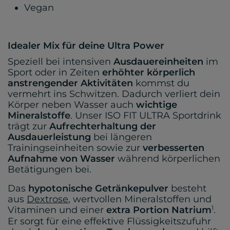
Vegan
Idealer Mix für deine Ultra Power
Speziell bei intensiven
Ausdauereinheiten
im
Sport oder in Zeiten
erhöhter körperlich
anstrengender Aktivitäten
kommst du
vermehrt ins Schwitzen. Dadurch verliert dein
Körper neben Wasser auch
wichtige
Mineralstoffe
. Unser ISO FIT ULTRA Sportdrink
trägt zur
Aufrechterhaltung der
Ausdauerleistung
bei längeren
Trainingseinheiten sowie zur
verbesserten
Aufnahme von Wasser
während körperlichen
Betätigungen bei.
Das
hypotonische Getränkepulver
besteht
aus
Dextrose
, wertvollen Mineralstoffen und
1
Vitaminen und einer
extra Portion Natrium
.
Er sorgt für eine effektive Flüssigkeitszufuhr