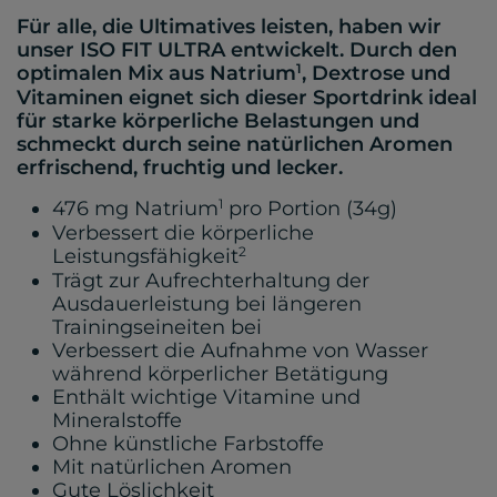
Für alle, die Ultimatives leisten, haben wir
unser ISO FIT ULTRA entwickelt. Durch den
1
optimalen Mix aus Natrium
, Dextrose und
Vitaminen eignet sich dieser Sportdrink ideal
für starke körperliche Belastungen und
schmeckt durch seine natürlichen Aromen
erfrischend, fruchtig und lecker.
1
476 mg Natrium
pro Portion (34g)
Verbessert die körperliche
2
Leistungsfähigkeit
Trägt zur Aufrechterhaltung der
Ausdauerleistung bei längeren
Trainingseineiten bei
Verbessert die Aufnahme von Wasser
während körperlicher Betätigung
Enthält wichtige Vitamine und
Mineralstoffe
Ohne künstliche Farbstoffe
Mit natürlichen Aromen
Gute Löslichkeit