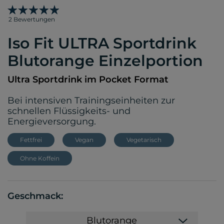
2 Bewertungen
Iso Fit ULTRA Sportdrink
Blutorange Einzelportion
Ultra Sportdrink im Pocket Format
Bei intensiven Trainingseinheiten zur
schnellen Flüssigkeits- und
Energieversorgung.
Fettfrei
Vegan
Vegetarisch
Ohne Koffein
Geschmack:
Blutorange