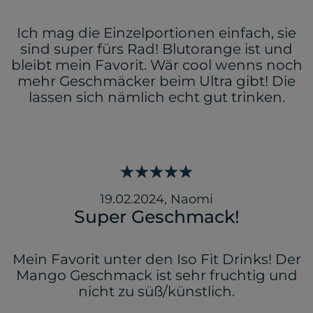
Ich mag die Einzelportionen einfach, sie
sind super fürs Rad! Blutorange ist und
bleibt mein Favorit. Wär cool wenns noch
mehr Geschmäcker beim Ultra gibt! Die
lassen sich nämlich echt gut trinken.
19.02.2024
,
Naomi
Super Geschmack!
Mein Favorit unter den Iso Fit Drinks! Der
Mango Geschmack ist sehr fruchtig und
nicht zu süß/künstlich.