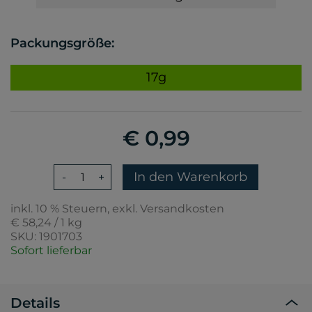
Packungsgröße:
17g
€ 0,99
In den Warenkorb
-
+
inkl. 10 % Steuern, exkl. Versandkosten
€ 58,24 / 1 kg
SKU: 1901703
Sofort lieferbar
Details