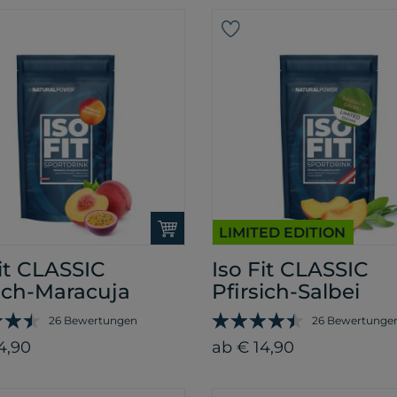
LIMITED EDITION
Fit CLASSIC
Iso Fit CLASSIC
sich-Maracuja
Pfirsich-Salbei
26 Bewertungen
26 Bewertunge
4,90
ab € 14,90