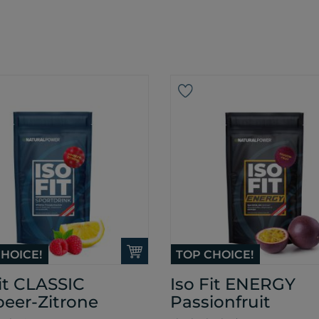
HOICE!
TOP CHOICE!
Fit CLASSIC
Iso Fit ENERGY
eer-Zitrone
Passionfruit