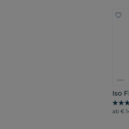
Iso 
ab € 1