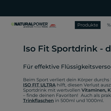
Produkte
%
Iso Fit Sportdrink - 
Für effektive Flüssigkeitsver
Beim Sport verliert dein Körper durchs
ISO FIT ULTRA
hilft, diesen Verlust a
Sportdrink mit wertvollen
Vitaminen, K
– finde deinen Favoriten! Auch als pra
Trinkflaschen
in 500ml und 1000ml.