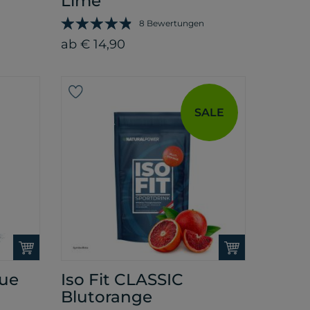
Lime
8 Bewertungen
ab € 14,90
SALE
lue
Iso Fit CLASSIC
Blutorange