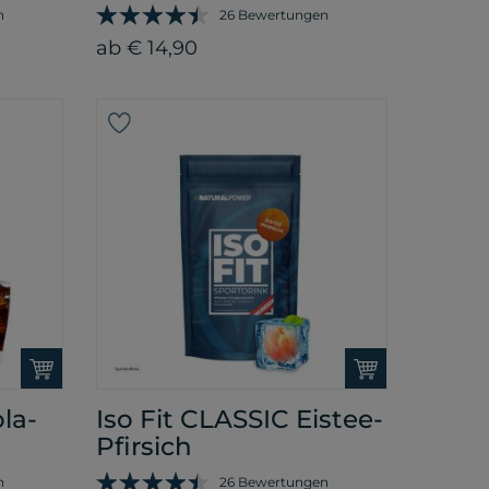
n
26 Bewertungen
ab € 14,90
la-
Iso Fit CLASSIC Eistee-
Pfirsich
n
26 Bewertungen