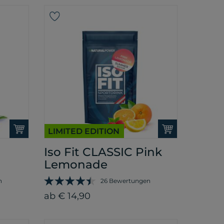
LIMITED EDITION
Iso Fit CLASSIC Pink
Lemonade
n
26 Bewertungen
ab € 14,90