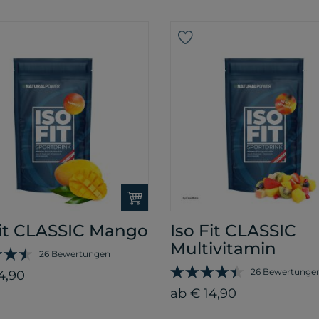
Fit CLASSIC Mango
Iso Fit CLASSIC
Multivitamin
26 Bewertungen
26 Bewertunge
4,90
ab € 14,90