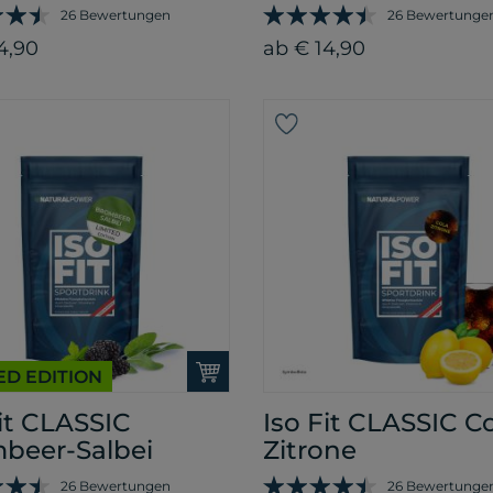
26 Bewertungen
26 Bewertunge
4,90
ab € 14,90
ED EDITION
Fit CLASSIC
Iso Fit CLASSIC Co
beer-Salbei
Zitrone
26 Bewertungen
26 Bewertunge