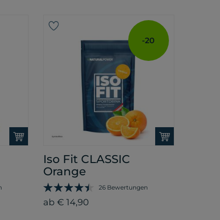
-20
Iso Fit CLASSIC
Orange
n
26 Bewertungen
ab € 14,90