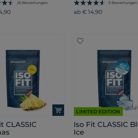
26 Bewertungen
5 Bewertungen
4,90
ab € 14,90
LIMITED EDITION
Fit CLASSIC
Iso Fit CLASSIC B
nas
Ice