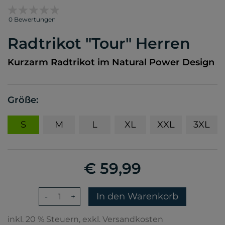
0 Bewertungen
Radtrikot "Tour" Herren
Kurzarm Radtrikot im Natural Power Design
Größe:
S
M
L
XL
XXL
3XL
€ 59,99
In den Warenkorb
-
+
inkl. 20 % Steuern, exkl. Versandkosten