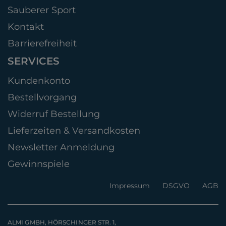
Sauberer Sport
Kontakt
Barrierefreiheit
SERVICES
Kundenkonto
Bestellvorgang
Widerruf Bestellung
Lieferzeiten & Versandkosten
Newsletter Anmeldung
Gewinnspiele
Impressum
DSGVO
AGB
ALMI GMBH, HÖRSCHINGER STR. 1,