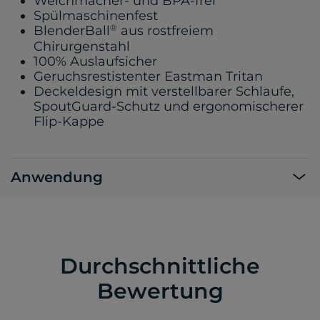
Weichmacher- und BPA-frei
Spülmaschinenfest
®
BlenderBall
aus rostfreiem
Chirurgenstahl
100% Auslaufsicher
Geruchsrestistenter Eastman Tritan
Deckeldesign mit verstellbarer Schlaufe,
SpoutGuard-Schutz und ergonomischerer
Flip-Kappe
Anwendung
Durchschnittliche
Bewertung