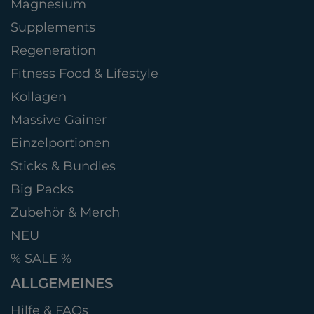
Magnesium
Supplements
Regeneration
Fitness Food & Lifestyle
Kollagen
Massive Gainer
Einzelportionen
Sticks & Bundles
Big Packs
Zubehör & Merch
NEU
% SALE %
ALLGEMEINES
Hilfe & FAQs