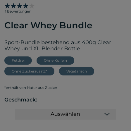
1 Bewertungen
Clear Whey Bundle
Sport-Bundle bestehend aus 400g Clear
Whey und XL Blender Bottle
Fettfrei
Ohne Koffein
Ohne Zuckerzusatz*
Vegetarisch
*enthält von Natur aus Zucker
Geschmack:
Auswählen