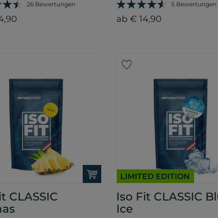
26 Bewertungen
5 Bewertungen
4,90
ab € 14,90
LIMITED EDITION
Fit CLASSIC
Iso Fit CLASSIC B
nas
Ice