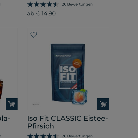
n
26 Bewertungen
ab € 14,90
la-
Iso Fit CLASSIC Eistee-
Pfirsich
n
26 Bewertungen