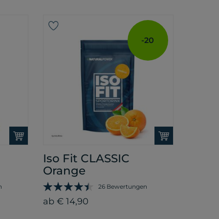
-20
Iso Fit CLASSIC
Orange
n
26 Bewertungen
ab € 14,90