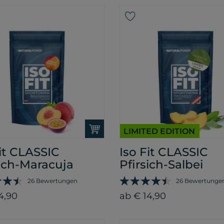
LIMITED EDITION
Fit CLASSIC
Iso Fit CLASSIC
sich-Maracuja
Pfirsich-Salbei
26 Bewertungen
26 Bewertunge
4,90
ab € 14,90