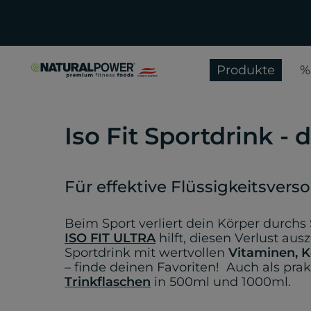
Produkte
%
Iso Fit Sportdrink - 
Für effektive Flüssigkeitsver
Beim Sport verliert dein Körper durchs
ISO FIT ULTRA
hilft, diesen Verlust a
Sportdrink mit wertvollen
Vitaminen, K
– finde deinen Favoriten! Auch als pra
Trinkflaschen
in 500ml und 1000ml.