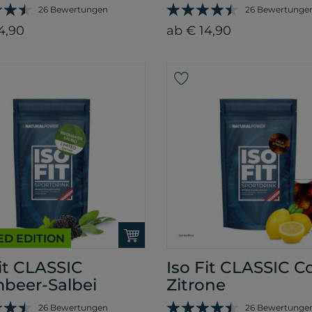
26 Bewertungen
26 Bewertunge
4,90
ab € 14,90
ED EDITION
Fit CLASSIC
Iso Fit CLASSIC Co
beer-Salbei
Zitrone
26 Bewertungen
26 Bewertunge