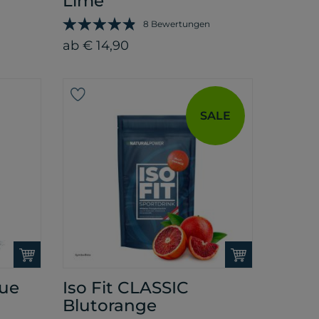
Lime
8 Bewertungen
ab € 14,90
SALE
lue
Iso Fit CLASSIC
Blutorange