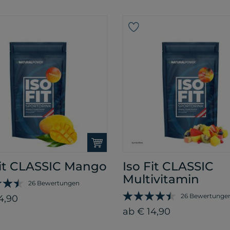
Fit CLASSIC Mango
Iso Fit CLASSIC
Multivitamin
26 Bewertungen
26 Bewertunge
4,90
ab € 14,90