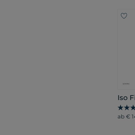
Iso 
ab € 1