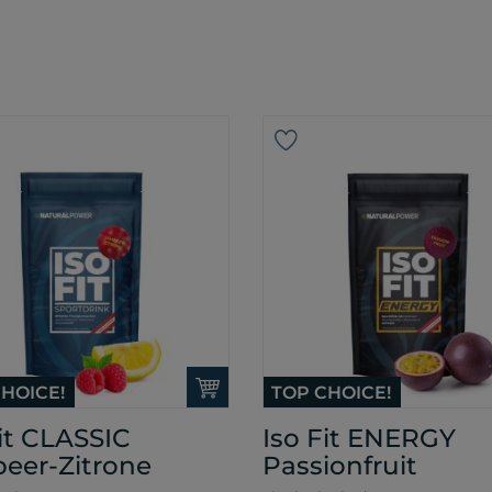
HOICE!
TOP CHOICE!
Fit CLASSIC
Iso Fit ENERGY
eer-Zitrone
Passionfruit