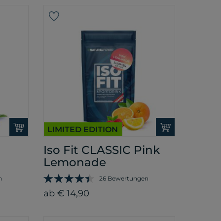
LIMITED EDITION
Iso Fit CLASSIC Pink
Lemonade
n
26 Bewertungen
ab € 14,90