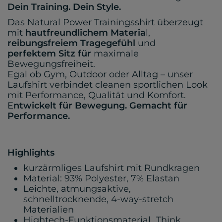
Dein Training. Dein Style.
Das Natural Power Trainingsshirt überzeugt
mit
hautfreundlichem Materia
l,
reibungsfreiem Tragegefühl
und
perfektem Sitz für
maximale
Bewegungsfreiheit.
Egal ob Gym, Outdoor oder Alltag – unser
Laufshirt verbindet cleanen sportlichen Look
mit Performance, Qualität und Komfort.
E
ntwickelt für Bewegung. Gemacht für
Performance.
Highlights
kurzärmliges Laufshirt mit Rundkragen
Material: 93% Polyester, 7% Elastan
Leichte, atmungsaktive,
schnelltrocknende, 4-way-stretch
Materialien
Hightech-Funktionsmaterial „Think